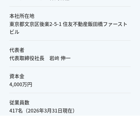
本社所在地
東京都文京区後楽2-5-1 住友不動産飯田橋ファースト
ビル
代表者
代表取締役社長 岩﨑 伸一
資本金
4,000万円
従業員数
417名（2026年3月31日現在）
事業案内
建設機械・電気機械及び車両の賃貸・保管・輸送・修