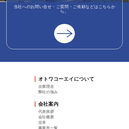
当社へのお問い合せ・ご質問・ご依頼などはこちらか
ら。
オトワコーエイについて
企業理念
弊社の強み
会社案内
代表挨拶
会社概要
沿革
事業所一覧