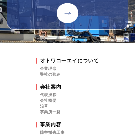
オトワコーエイについて
企業理念
弊社の強み
会社案内
代表挨拶
会社概要
沿革
事業所一覧
事業内容
障害撤去工事