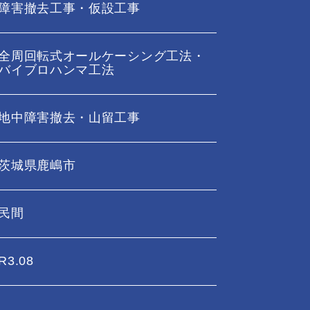
障害撤去工事・仮設工事
全周回転式オールケーシング工法・
バイブロハンマ工法
地中障害撤去・山留工事
茨城県鹿嶋市
民間
R3.08