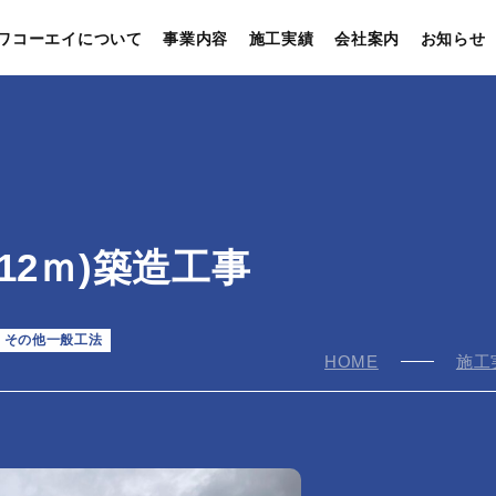
ワコーエイについて
事業内容
施工実績
会社案内
お知らせ
12ｍ)築造工事
,
その他一般工法
HOME
施工