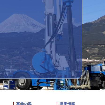
て
事業内容
採用情報