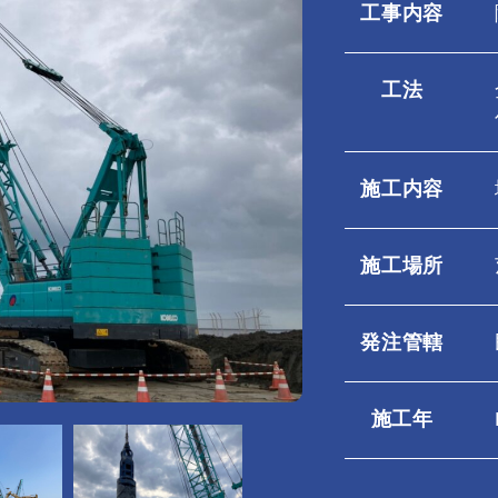
工事内容
工法
施工内容
施工場所
発注管轄
施工年