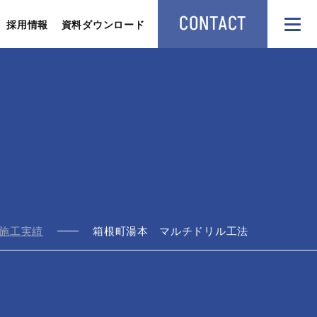
CONTACT
採用情報
資料ダウンロード
施工実績
箱根町湯本 マルチドリル工法