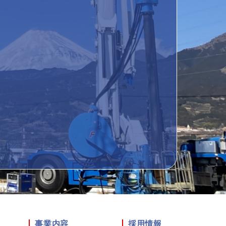
て
事業内容
採用情報